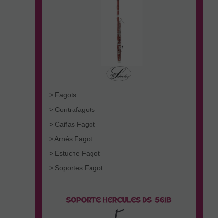
> Fagots
> Contrafagots
> Cañas Fagot
> Arnés Fagot
> Estuche Fagot
> Soportes Fagot