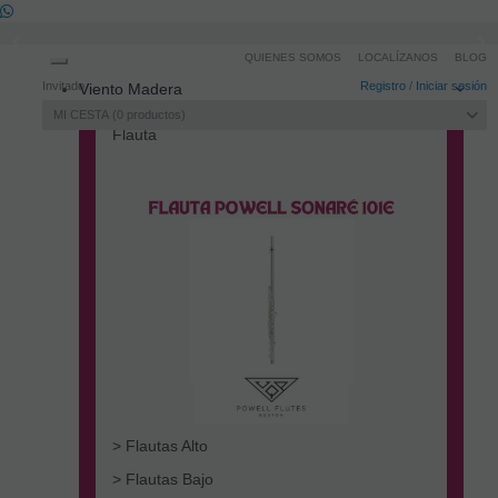
QUIENES SOMOS
LOCALÍZANOS
BLOG
Toggle
Invitado
Registro
/
Iniciar sesión
Viento Madera
navigation
MI CESTA
0
productos
Flauta
> Flautas Alto
> Flautas Bajo