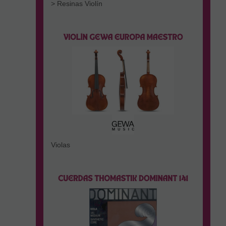
> Resinas Violín
Violas