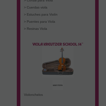
> Cordal para Viola
> Cuerdas viola
> Estuches para Violín
> Puentes para Viola
> Resinas Viola
Violonchelos