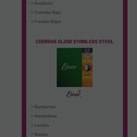
> Acústicos
> Cuerdas Bajo
> Fundas Bajos
> Bandurrias
> Mandolinas
> Laúdes
> Banjos