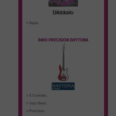
> Bajos
> 5 Cuerdas
> Jazz Bass
> Precision