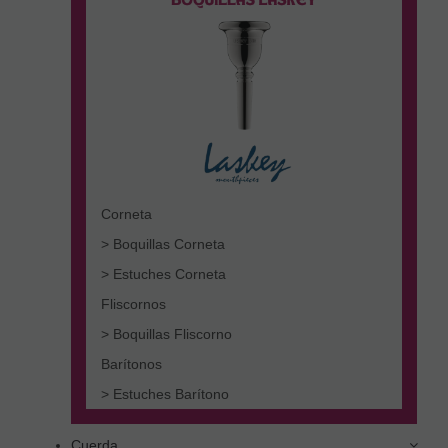
Corneta
> Boquillas Corneta
> Estuches Corneta
Fliscornos
> Boquillas Fliscorno
Barítonos
> Estuches Barítono
Cuerda