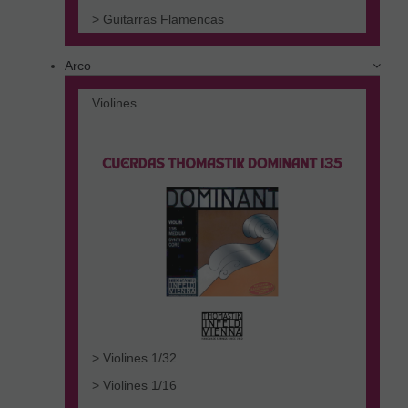
> Guitarras Flamencas
Arco
Violines
> Violines 1/32
> Violines 1/16