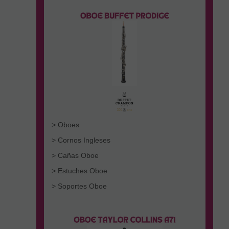
> Oboes
> Cornos Ingleses
> Cañas Oboe
> Estuches Oboe
> Soportes Oboe