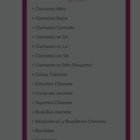
> Clarinetes Altos
> Clarinetes Bajos
> Clarinetes Contralto
> Clarinetes en Do
> Clarinetes en La
> Clarinetes en Sib
> Clarinetes en Mib (Requinto)
> Cañas Clarinete
> Estuches Clarinete
> Cordones clarinete
> Soportes Clarinete
> Boquillas clarinete
> Abrazaderas y Boquilleros Clarinete
> Barriletes
> Campanas