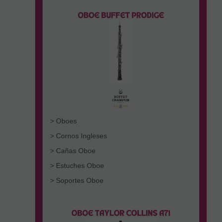
> Oboes
> Cornos Ingleses
> Cañas Oboe
> Estuches Oboe
> Soportes Oboe