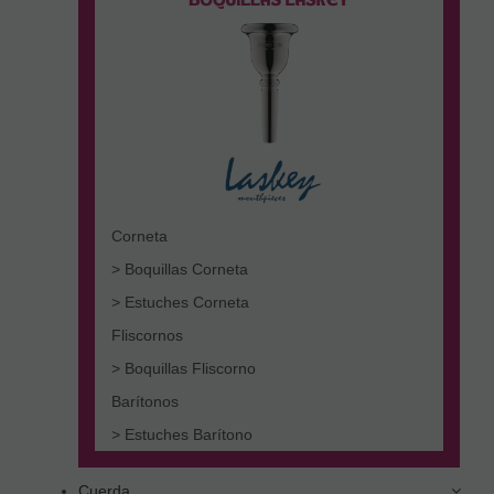
Corneta
> Boquillas Corneta
> Estuches Corneta
Fliscornos
> Boquillas Fliscorno
Barítonos
> Estuches Barítono
Cuerda