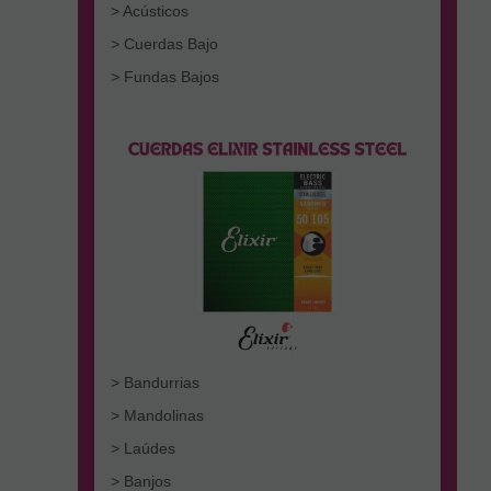
> Acústicos
> Cuerdas Bajo
> Fundas Bajos
> Bandurrias
> Mandolinas
> Laúdes
> Banjos