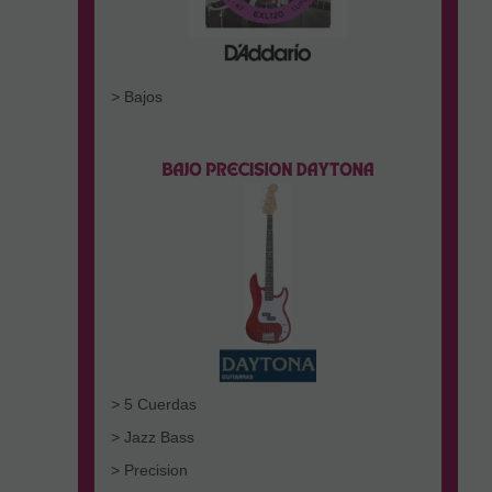
> Bajos
> 5 Cuerdas
> Jazz Bass
> Precision