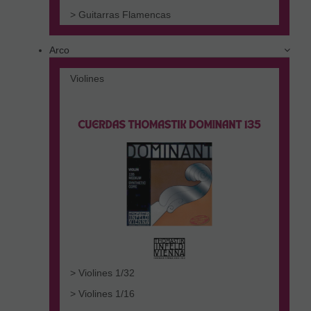
> Guitarras Flamencas
Arco
Violines
> Violines 1/32
> Violines 1/16