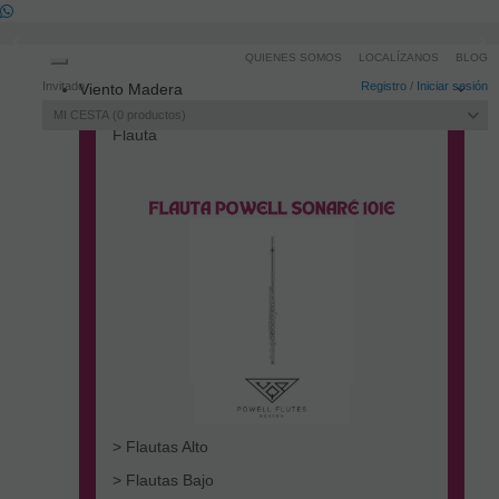
QUIENES SOMOS
LOCALÍZANOS
BLOG
Toggle
Invitado
Registro
/
Iniciar sesión
Viento Madera
navigation
MI CESTA
0
productos
Flauta
> Flautas Alto
> Flautas Bajo