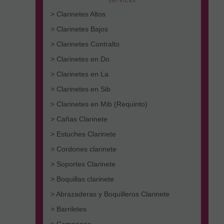
> Clarinetes Altos
> Clarinetes Bajos
> Clarinetes Contralto
> Clarinetes en Do
> Clarinetes en La
> Clarinetes en Sib
> Clarinetes en Mib (Requinto)
> Cañas Clarinete
> Estuches Clarinete
> Cordones clarinete
> Soportes Clarinete
> Boquillas clarinete
> Abrazaderas y Boquilleros Clarinete
> Barriletes
> Campanas