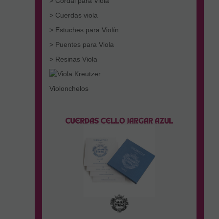
> Cordal para Viola
> Cuerdas viola
> Estuches para Violín
> Puentes para Viola
> Resinas Viola
Violonchelos