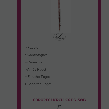
> Fagots
> Contrafagots
> Cañas Fagot
> Arnés Fagot
> Estuche Fagot
> Soportes Fagot