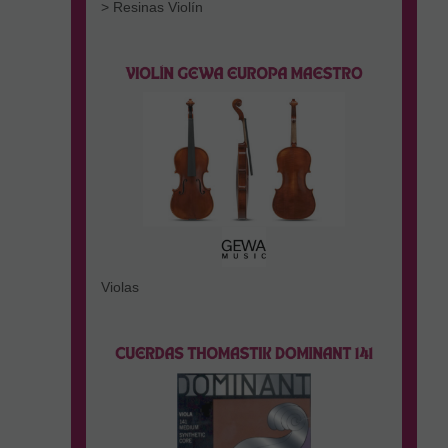
> Resinas Violín
Violas