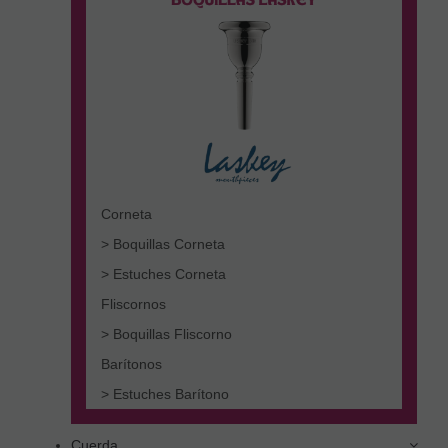
Corneta
> Boquillas Corneta
> Estuches Corneta
Fliscornos
> Boquillas Fliscorno
Barítonos
> Estuches Barítono
Cuerda