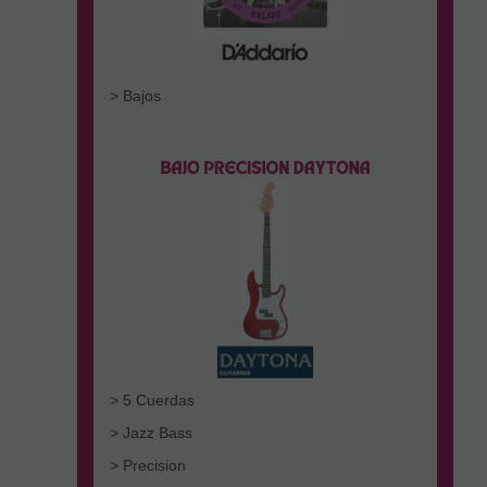
> Bajos
> 5 Cuerdas
> Jazz Bass
> Precision