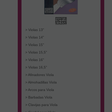
> Violas 13"
> Violas 14"
> Violas 15"
> Violas 15,5"
> Violas 16"
> Violas 16,5"
> Afinadores Viola
> Almohadillas Viola
> Arcos para Viola
> Barbadas Viola
> Clavijas para Viola