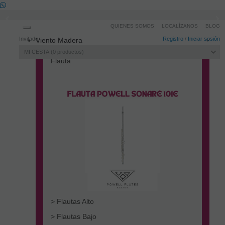
QUIENES SOMOS
LOCALÍZANOS
BLOG
Toggle
Invitado
Registro
/
Iniciar sesión
Viento Madera
navigation
MI CESTA
0
productos
Flauta
> Flautas Alto
> Flautas Bajo