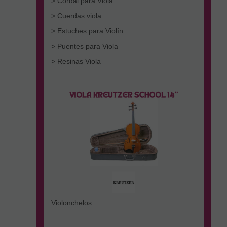
> Cordal para Viola
> Cuerdas viola
> Estuches para Violín
> Puentes para Viola
> Resinas Viola
Violonchelos