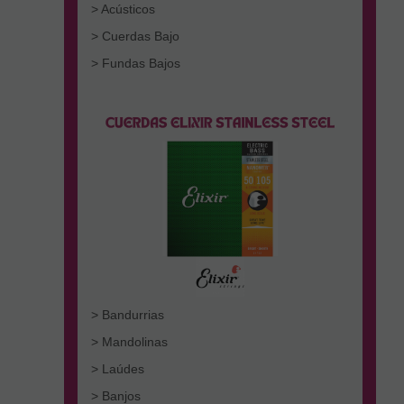
> Acústicos
> Cuerdas Bajo
> Fundas Bajos
> Bandurrias
> Mandolinas
> Laúdes
> Banjos