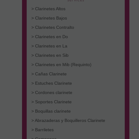
> Clarinetes Altos
> Clarinetes Bajos
> Clarinetes Contralto
> Clarinetes en Do
> Clarinetes en La
> Clarinetes en Sib
> Clarinetes en Mib (Requinto)
> Cañas Clarinete
> Estuches Clarinete
> Cordones clarinete
> Soportes Clarinete
> Boquillas clarinete
> Abrazaderas y Boquilleros Clarinete
> Barriletes
> Campanas