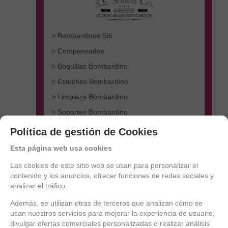
> Bombardinos Sib
> Compensados
> Boquillas Bombardino
> Estuches Bombardino
> Limpieza Bombardino
> Soportes Bombardino
> Sordinas Bombardino
Política de gestión de Cookies
Tuba
Esta página web usa cookies
Las cookies de este sitio web se usan para personalizar el
contenido y los anuncios, ofrecer funciones de redes sociales y
analizar el tráfico.
Además, se utilizan otras de terceros que analizan cómo se
usan nuestros servicios para mejorar la experiencia de usuario,
divulgar ofertas comerciales personalizadas o realizar análisis