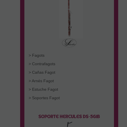
> Fagots
> Contrafagots
> Cañas Fagot
> Arnés Fagot
> Estuche Fagot
> Soportes Fagot