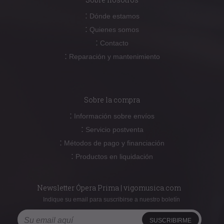
:
Dónde estamos
:
Quienes somos
:
Contacto
:
Reparación y mantenimiento
Sobre la compra
:
Información sobre envíos
:
Servicio postventa
:
Métodos de pago y financiación
:
Productos en liquidación
Newsletter Ópera Prima | vigomusica.com
Indique su email para suscribirse a nuestro boletín