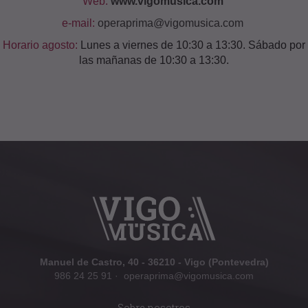
Web:
www.vigomusica.com
e-mail:
operaprima@vigomusica.com
Horario agosto:
Lunes a viernes de 10:30 a 13:30. Sábado por
las mañanas de 10:30 a 13:30.
Manuel de Castro, 40 - 36210 - Vigo (Pontevedra)
986 24 25 91
·
operaprima@vigomusica.com
Sobre nosotros