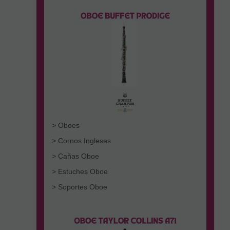
> Oboes
> Cornos Ingleses
> Cañas Oboe
> Estuches Oboe
> Soportes Oboe