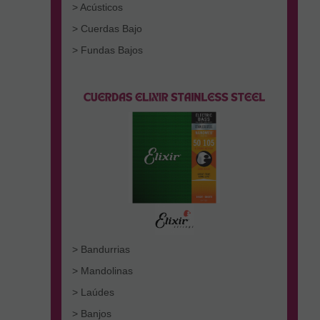
> Acústicos
> Cuerdas Bajo
> Fundas Bajos
> Bandurrias
> Mandolinas
> Laúdes
> Banjos