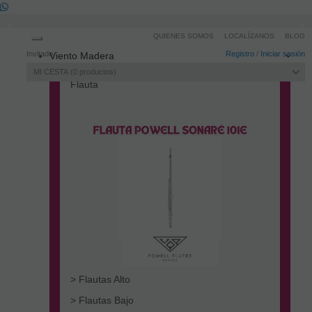
QUIENES SOMOS
LOCALÍZANOS
BLOG
Toggle
Invitado
Registro
/
Iniciar sesión
Viento Madera
navigation
MI CESTA
0
productos
Flauta
> Flautas Alto
> Flautas Bajo