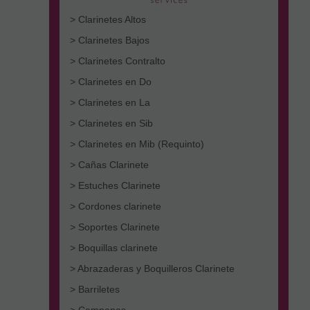
> Clarinetes Altos
> Clarinetes Bajos
> Clarinetes Contralto
> Clarinetes en Do
> Clarinetes en La
> Clarinetes en Sib
> Clarinetes en Mib (Requinto)
> Cañas Clarinete
> Estuches Clarinete
> Cordones clarinete
> Soportes Clarinete
> Boquillas clarinete
> Abrazaderas y Boquilleros Clarinete
> Barriletes
> Campanas