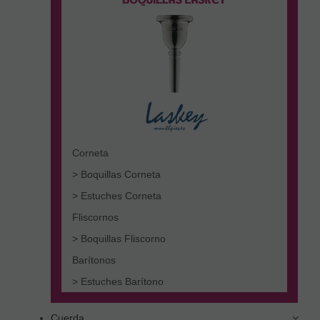
Corneta
> Boquillas Corneta
> Estuches Corneta
Fliscornos
> Boquillas Fliscorno
Barítonos
> Estuches Barítono
Cuerda