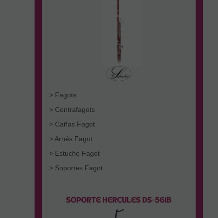
> Fagots
> Contrafagots
> Cañas Fagot
> Arnés Fagot
> Estuche Fagot
> Soportes Fagot