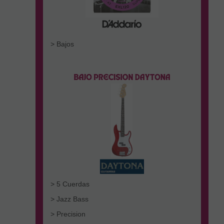
> Bajos
> 5 Cuerdas
> Jazz Bass
> Precision