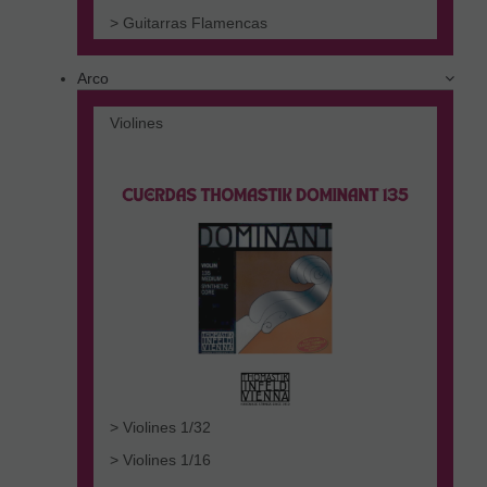
> Guitarras Flamencas
Arco
Violines
> Violines 1/32
> Violines 1/16