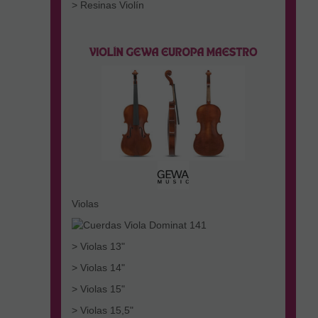
> Resinas Violín
Violas
> Violas 13"
> Violas 14"
> Violas 15"
> Violas 15,5"