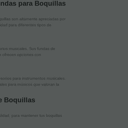
undas para Boquillas
quillas son altamente apreciadas por
dad para diferentes tipos de
rios musicales. Sus fundas de
n ofrecen opciones con
sorios para instrumentos musicales.
eales para músicos que valoran la
e Boquillas
lidad, para mantener tus boquillas