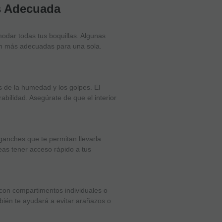
as Adecuada
odar todas tus boquillas. Algunas
son más adecuadas para una sola.
s de la humedad y los golpes. El
abilidad. Asegúrate de que el interior
ganches que te permitan llevarla
as tener acceso rápido a tus
 con compartimentos individuales o
bién te ayudará a evitar arañazos o