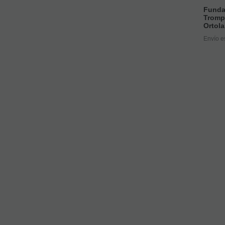
Funda
Tromp
Ortol
Envío e