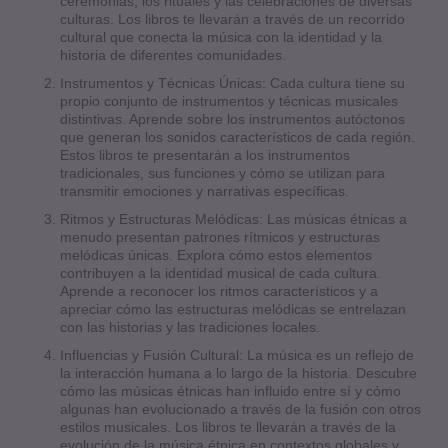
ceremonias, los rituales y las celebraciones de diversas
culturas. Los libros te llevarán a través de un recorrido
cultural que conecta la música con la identidad y la
historia de diferentes comunidades.
Instrumentos y Técnicas Únicas: Cada cultura tiene su
propio conjunto de instrumentos y técnicas musicales
distintivas. Aprende sobre los instrumentos autóctonos
que generan los sonidos característicos de cada región.
Estos libros te presentarán a los instrumentos
tradicionales, sus funciones y cómo se utilizan para
transmitir emociones y narrativas específicas.
Ritmos y Estructuras Melódicas: Las músicas étnicas a
menudo presentan patrones rítmicos y estructuras
melódicas únicas. Explora cómo estos elementos
contribuyen a la identidad musical de cada cultura.
Aprende a reconocer los ritmos característicos y a
apreciar cómo las estructuras melódicas se entrelazan
con las historias y las tradiciones locales.
Influencias y Fusión Cultural: La música es un reflejo de
la interacción humana a lo largo de la historia. Descubre
cómo las músicas étnicas han influido entre sí y cómo
algunas han evolucionado a través de la fusión con otros
estilos musicales. Los libros te llevarán a través de la
evolución de la música étnica en contextos globales y