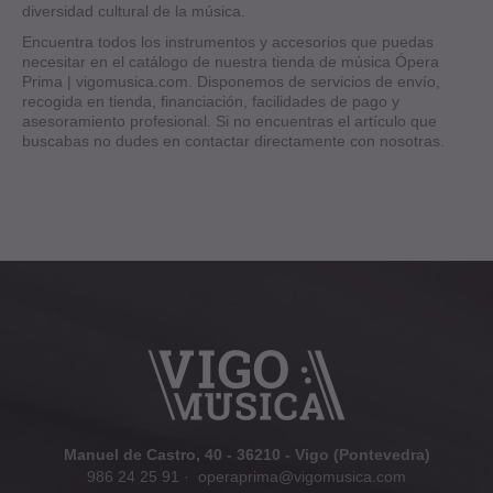
diversidad cultural de la música.
Encuentra todos los instrumentos y accesorios que puedas
necesitar en el catálogo de nuestra tienda de música Ópera
Prima | vigomusica.com. Disponemos de servicios de envío,
recogida en tienda, financiación, facilidades de pago y
asesoramiento profesional. Si no encuentras el artículo que
buscabas no dudes en contactar directamente con nosotras.
Manuel de Castro, 40 - 36210 - Vigo (Pontevedra)
986 24 25 91
·
operaprima@vigomusica.com