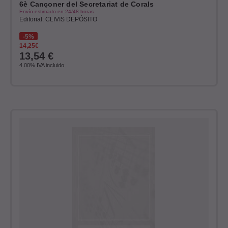
6è Cançoner del Secretariat de Corals
Envío estimado en 24/48 horas
Editorial: CLIVIS DEPÓSITO
5%
14,25€
13,54
€
4.00%
IVA incluido