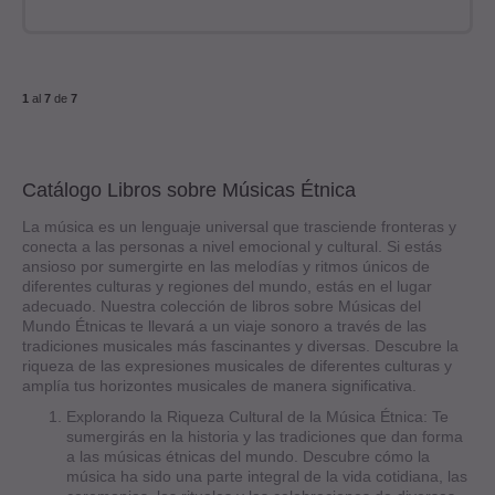
1
al
7
de
7
Catálogo Libros sobre Músicas Étnica
La música es un lenguaje universal que trasciende fronteras y
conecta a las personas a nivel emocional y cultural. Si estás
ansioso por sumergirte en las melodías y ritmos únicos de
diferentes culturas y regiones del mundo, estás en el lugar
adecuado. Nuestra colección de libros sobre Músicas del
Mundo Étnicas te llevará a un viaje sonoro a través de las
tradiciones musicales más fascinantes y diversas. Descubre la
riqueza de las expresiones musicales de diferentes culturas y
amplía tus horizontes musicales de manera significativa.
Explorando la Riqueza Cultural de la Música Étnica: Te
sumergirás en la historia y las tradiciones que dan forma
a las músicas étnicas del mundo. Descubre cómo la
música ha sido una parte integral de la vida cotidiana, las