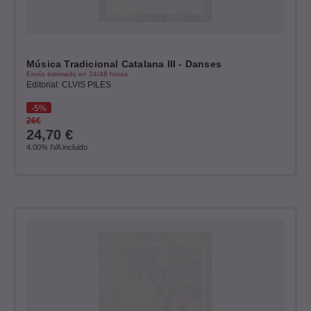
Música Tradicional Catalana III - Danses
Envío estimado en 24/48 horas
Editorial: CLVIS PILES
5%
26€
24,70
€
4.00%
IVA incluido