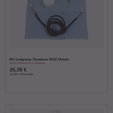
Kit Limpieza Trombon Kl02 Ortola
Envío estimado en 2 semanas
25,39
€
21.00%
IVA incluido