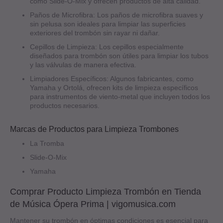
como Slide-O-Mix y ofrecen productos de alta calidad.
Paños de Microfibra: Los paños de microfibra suaves y
sin pelusa son ideales para limpiar las superficies
exteriores del trombón sin rayar ni dañar.
Cepillos de Limpieza: Los cepillos especialmente
diseñados para trombón son útiles para limpiar los tubos
y las válvulas de manera efectiva.
Limpiadores Específicos: Algunos fabricantes, como
Yamaha y Ortolá, ofrecen kits de limpieza específicos
para instrumentos de viento-metal que incluyen todos los
productos necesarios.
Marcas de Productos para Limpieza Trombones
La Tromba
Slide-O-Mix
Yamaha
Comprar Producto Limpieza Trombón en Tienda
de Música Ópera Prima | vigomusica.com
Mantener su trombón en óptimas condiciones es esencial para