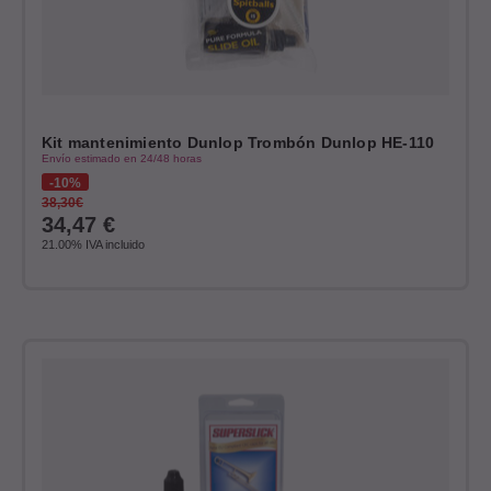
Kit mantenimiento Dunlop Trombón Dunlop HE-110
Envío estimado en 24/48 horas
10%
38,30€
34,47
€
21.00%
IVA incluido