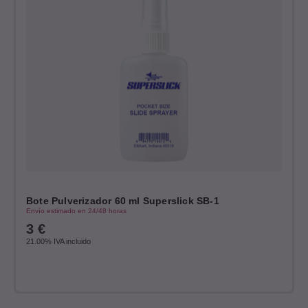
Bote Pulverizador 60 ml Superslick SB-1
Envío estimado en 24/48 horas
3
€
21.00%
IVA incluido