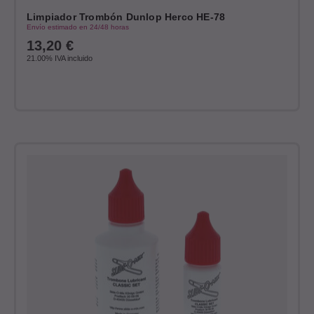
Limpiador Trombón Dunlop Herco HE-78
Envío estimado en 24/48 horas
13,20
€
21.00%
IVA incluido