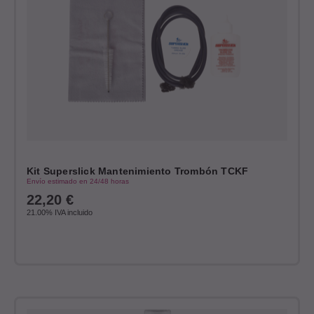
Kit Superslick Mantenimiento Trombón TCKF
Envío estimado en 24/48 horas
22,20
€
21.00%
IVA incluido