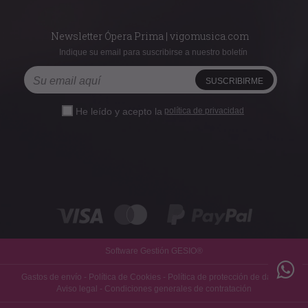
Newsletter Ópera Prima | vigomusica.com
Indique su email para suscribirse a nuestro boletín
He leído y acepto la
política de privacidad
Software Gestión
GESIO®
Gastos de envío
-
Política de Cookies
-
Política de protección de datos
-
Aviso legal
-
Condiciones generales de contratación