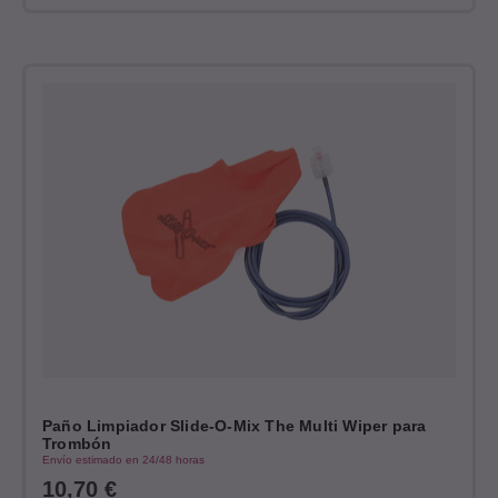
Paño Limpiador Slide-O-Mix The Multi Wiper para
Trombón
Envío estimado en 24/48 horas
10,70
€