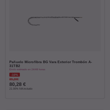
Pañuelo Microfibra BG Vara Exterior Trombón A-
31TB2
Envío estimado en 24/48 horas
10%
89,20€
80,28
€
21.00%
IVA incluido