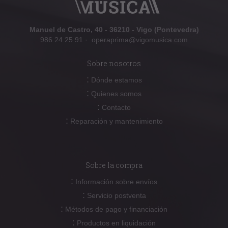
Manuel de Castro, 40 - 36210 - Vigo (Pontevedra)
986 24 25 91
·
operaprima@vigomusica.com
Sobre nosotros
:
Dónde estamos
:
Quienes somos
:
Contacto
:
Reparación y mantenimiento
Sobre la compra
:
Información sobre envíos
:
Servicio postventa
:
Métodos de pago y financiación
:
Productos en liquidación