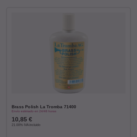
Brass Polish La Tromba 71400
Envío estimado en 24/48 horas
10,85
€
21.00%
IVA incluido