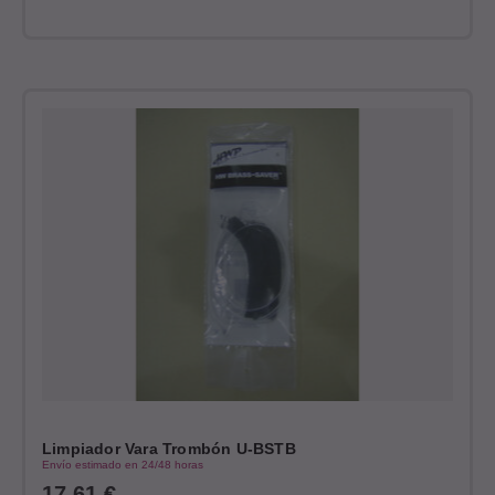
Limpiador Vara Trombón U-BSTB
Envío estimado en 24/48 horas
17,61
€