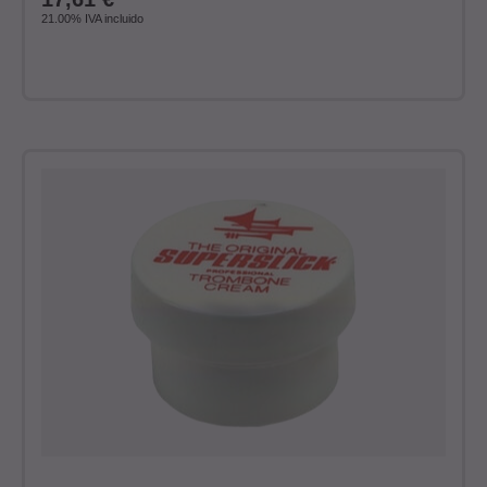
21.00%
IVA incluido