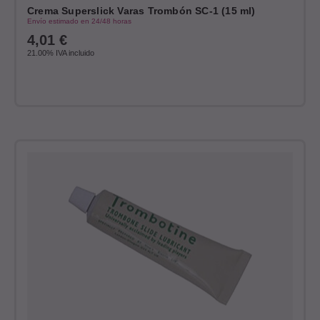
Crema Superslick Varas Trombón SC-1 (15 ml)
Envío estimado en 24/48 horas
4,01
€
21.00%
IVA incluido