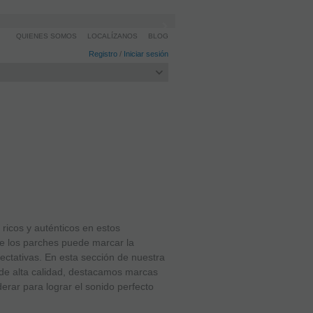
QUIENES SOMOS
LOCALÍZANOS
BLOG
Registro
/
Iniciar sesión
ricos y auténticos en estos
de los parches puede marcar la
ctativas. En esta sección de nuestra
de alta calidad, destacamos marcas
erar para lograr el sonido perfecto