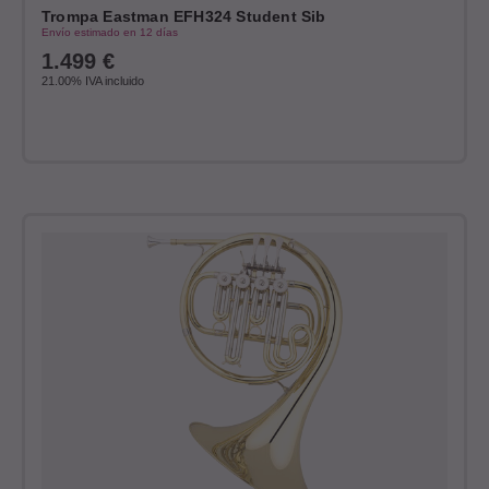
Trompa Eastman EFH324 Student Sib
Envío estimado en 12 días
1.499
€
21.00%
IVA incluido