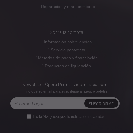
:
Reparación y mantenimiento
Sobre la compra
:
Información sobre envíos
:
Servicio postventa
:
Métodos de pago y financiación
:
Productos en liquidación
Newsletter Ópera Prima | vigomusica.com
Indique su email para suscribirse a nuestro boletín
He leído y acepto la
política de privacidad