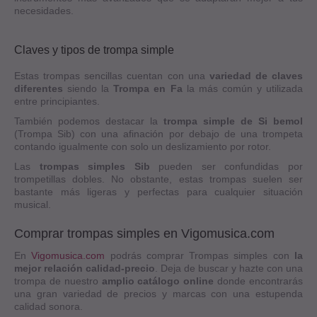
necesidades.
Claves y tipos de trompa simple
Estas trompas sencillas cuentan con una
variedad de claves
diferentes
siendo la
Trompa en Fa
la más común y utilizada
entre principiantes.
También podemos destacar la
trompa simple de Si bemol
(Trompa Sib) con una afinación por debajo de una trompeta
contando igualmente con solo un deslizamiento por rotor.
Las
trompas simples Sib
pueden ser confundidas por
trompetillas dobles. No obstante, estas trompas suelen ser
bastante más ligeras y perfectas para cualquier situación
musical.
Comprar trompas simples en Vigomusica.com
En
Vigomusica.com
podrás comprar Trompas simples con
la
mejor relación calidad-precio
. Deja de buscar y hazte con una
trompa de nuestro
amplio catálogo online
donde encontrarás
una gran variedad de precios y marcas con una estupenda
calidad sonora.