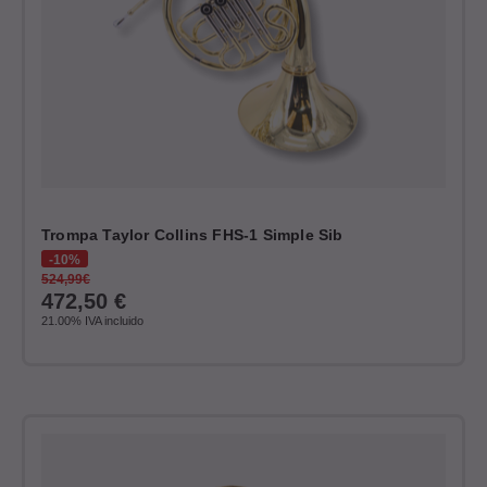
Trompa Taylor Collins FHS-1 Simple Sib
10%
524,99€
472,50
€
21.00%
IVA incluido