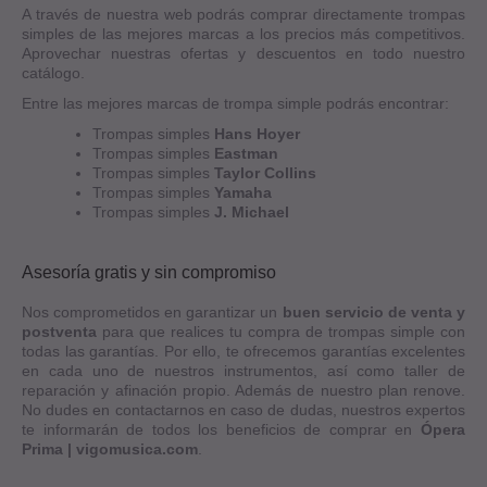
A través de nuestra web podrás comprar directamente trompas
simples de las mejores marcas a los precios más competitivos.
Aprovechar nuestras ofertas y descuentos en todo nuestro
catálogo.
Entre las mejores marcas de trompa simple podrás encontrar:
Trompas simples
Hans Hoyer
Trompas simples
Eastman
Trompas simples
Taylor Collins
Trompas simples
Yamaha
Trompas simples
J. Michael
Asesoría gratis y sin compromiso
Nos comprometidos en garantizar un
buen servicio de venta y
postventa
para que realices tu compra de trompas simple con
todas las garantías. Por ello, te ofrecemos garantías excelentes
en cada uno de nuestros instrumentos, así como taller de
reparación y afinación propio. Además de nuestro plan renove.
No dudes en contactarnos en caso de dudas, nuestros expertos
te informarán de todos los beneficios de comprar en
Ópera
Prima | vigomusica.com
.