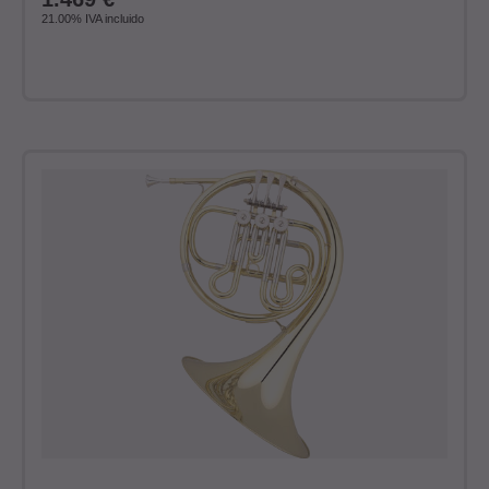
21.00%
IVA incluido