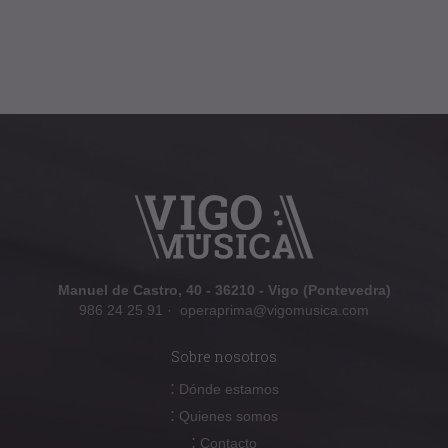
Manuel de Castro, 40 - 36210 - Vigo (Pontevedra)
986 24 25 91
·
operaprima@vigomusica.com
Sobre nosotros
:
Dónde estamos
:
Quienes somos
:
Contacto