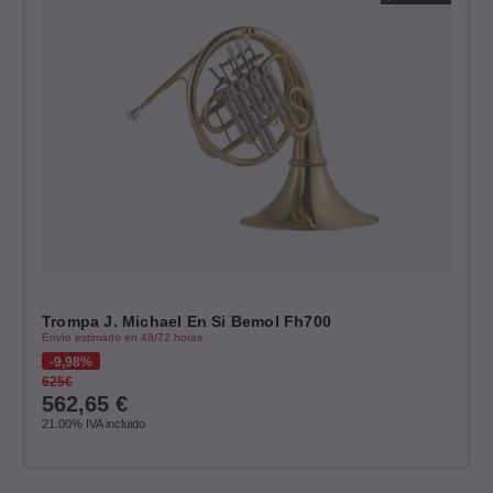
Trompa J. Michael En Si Bemol Fh700
Envío estimado en 48/72 horas
9,98%
625€
562,65
€
21.00%
IVA incluido