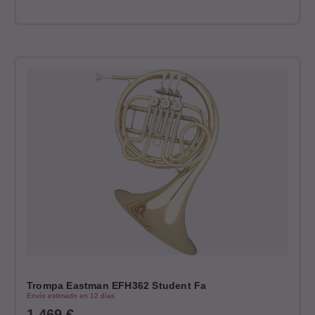
Trompa Eastman EFH362 Student Fa
Envío estimado en 12 días
1.469
€