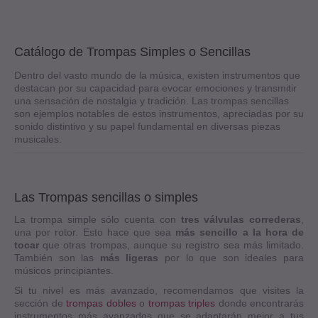
Catálogo de Trompas Simples o Sencillas
Dentro del vasto mundo de la música, existen instrumentos que
destacan por su capacidad para evocar emociones y transmitir
una sensación de nostalgia y tradición. Las trompas sencillas
son ejemplos notables de estos instrumentos, apreciadas por su
sonido distintivo y su papel fundamental en diversas piezas
musicales.
Las Trompas sencillas o simples
La trompa simple sólo cuenta con
tres válvulas correderas
,
una por rotor. Esto hace que sea
más sencillo a la hora de
tocar
que otras trompas, aunque su registro sea más limitado.
También son las
más ligeras
por lo que son ideales para
músicos principiantes.
Si tu nivel es más avanzado, recomendamos que visites la
sección de
trompas dobles
o
trompas triples
donde encontrarás
instrumentos más avanzados que se adaptarán mejor a tus