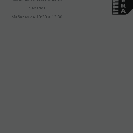
Sábados:
Mañanas de 10:30 a 13:30.