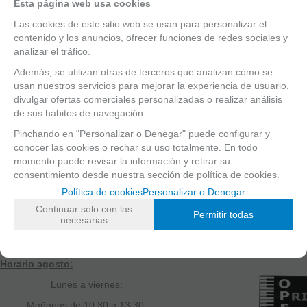
Esta página web usa cookies
Las cookies de este sitio web se usan para personalizar el
contenido y los anuncios, ofrecer funciones de redes sociales y
analizar el tráfico.
¿Dónde encontrar una tienda de
Además, se utilizan otras de terceros que analizan cómo se
usan nuestros servicios para mejorar la experiencia de usuario,
música en la provincia de Pontevedra?
divulgar ofertas comerciales personalizadas o realizar análisis
Una de las mejores tiendas de música de toda Galicia se encuentra en
de sus hábitos de navegación.
la calle Manuel de Castro, 40 - 36210 - Vigo (Pontevedra).
Pinchando en "Personalizar o Denegar" puede configurar y
conocer las cookies o rechar su uso totalmente. En todo
momento puede revisar la información y retirar su
Ven a nuestra tienda, estaremos encantados de atenderte.
consentimiento desde nuestra
sección de política de cookies.
Dirección:
Contacto:
Política de cookies
Personalizar o Denegar
Rúa Manuel de Castro, nº 40
Teléfono fijo: 986 24 25 91
Continuar solo con las
Permitir todas
necesarias
C.P. 36210 - Vigo
Teléfono móvil: 639 065 425
Pontevedra (España)
Fax: 886 11 32 26
Horario agosto:
Lunes a viernes:
Mañanas de 10:30 a 13:30.