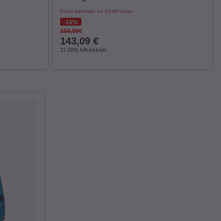
Envío estimado en 24/48 horas
10%
158,99€
143,09
€
21.00%
IVA incluido