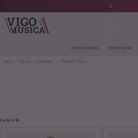
VIENTO MADERA
VIENTO METAL
Inicio
Cuerda
Ukeleles
Ukeleles Tenor
1
al
15
de
15