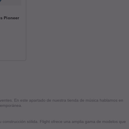
es Pioneer
olventes. En este apartado de nuestra tienda de música hablamos en
ntemporánea.
 su construcción sólida. Flight ofrece una amplia gama de modelos que