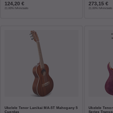
124,20
€
273,15
€
21.00%
IVA incluido
21.00%
IVA incluido
Ukelele Tenor Lanikai MA-5T Mahogany 5
Ukelele Tenor
Cuerdas
Series Transp