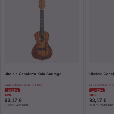
Ukelele Concierto Kala Courage
Ukelele Conc
Envío estimado en 48/72 horas
Envío estimado en 4
14,52%
14,52%
109€
109€
93,17
€
93,17
€
21.00%
IVA incluido
21.00%
IVA incluido