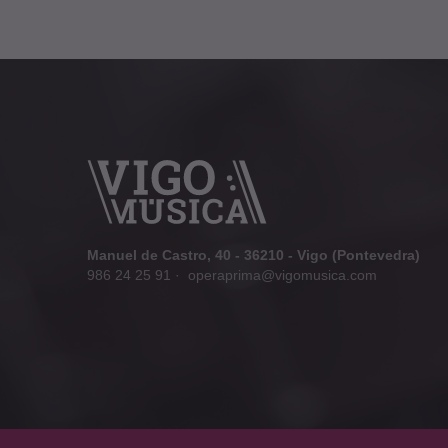
Manuel de Castro, 40 - 36210 - Vigo (Pontevedra)
986 24 25 91
·
operaprima@vigomusica.com