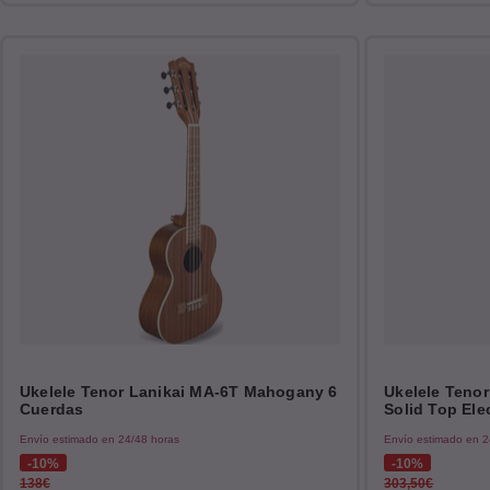
Ukelele Tenor Lanikai MA-6T Mahogany 6
Ukelele Teno
Cuerdas
Solid Top Elec
Envío estimado en 24/48 horas
Envío estimado en 2
10%
10%
138€
303,50€