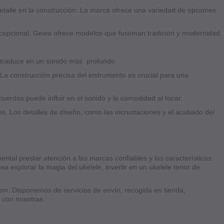
 detalle en la construcción. La marca ofrece una variedad de opciones
excepcional. Gewa ofrece modelos que fusionan tradición y modernidad.
 traduce en un sonido más profundo.
 La construcción precisa del instrumento es crucial para una
cuerdas puede influir en el sonido y la comodidad al tocar.
s. Los detalles de diseño, como las incrustaciones y el acabado del
ental prestar atención a las marcas confiables y las características
 explorar la magia del ukelele, invertir en un ukelele tenor de
om. Disponemos de servicios de envío, recogida en tienda,
 con nosotras.