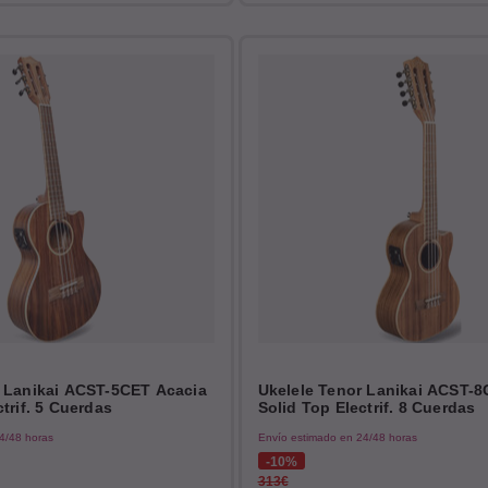
r Lanikai ACST-5CET Acacia
Ukelele Tenor Lanikai ACST-8
trif. 5 Cuerdas
Solid Top Electrif. 8 Cuerdas
4/48 horas
Envío estimado en 24/48 horas
10%
313€