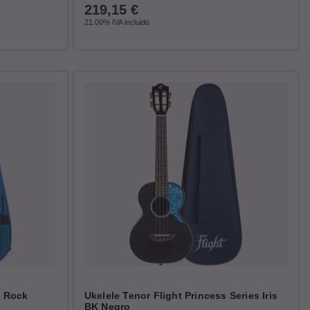
219,15
€
21.00%
IVA incluido
d Rock
Ukelele Tenor Flight Princess Series Iris
BK Negro