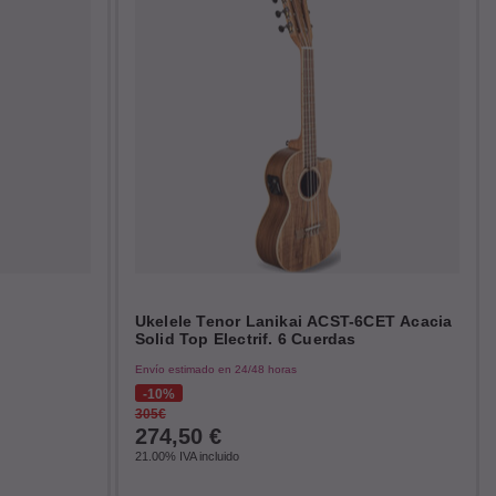
Ukelele Tenor Lanikai ACST-6CET Acacia
Solid Top Electrif. 6 Cuerdas
Envío estimado en 24/48 horas
10%
305€
274,50
€
21.00%
IVA incluido