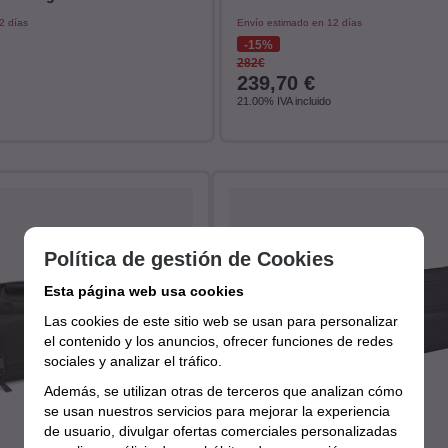
2 días
Envío estimado en 12 días
15%
282€
239,70
€
21.00%
IVA incluido
Política de gestión de Cookies
Esta página web usa cookies
Las cookies de este sitio web se usan para personalizar
el contenido y los anuncios, ofrecer funciones de redes
sociales y analizar el tráfico.
Además, se utilizan otras de terceros que analizan cómo
se usan nuestros servicios para mejorar la experiencia
de usuario, divulgar ofertas comerciales personalizadas