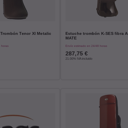
Trombón Tenor Xl Metalic
Estuche trombón K-SES fibra
MATE
2 horas
Envío estimado en 24/48 horas
287,75
€
21.00%
IVA incluido