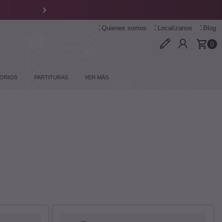
Quienes somos
Localízanos
Blog
0
ORIOS
PARTITURAS
VER MÁS