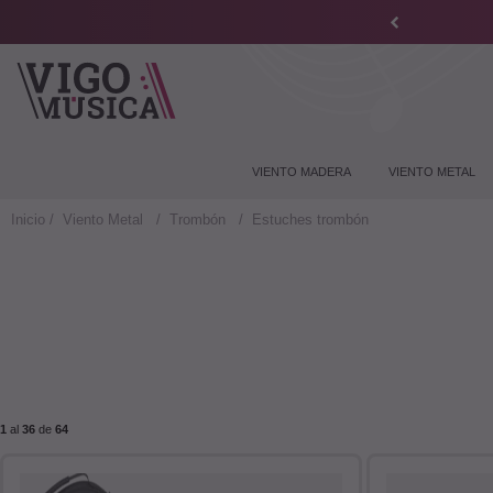
VIENTO MADERA
VIENTO METAL
Inicio
Viento Metal
Trombón
Estuches trombón
1
al
36
de
64