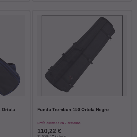
 Ortola
Funda Trombon 150 Ortola Negro
Envío estimado en 2 semanas
110,22
€
21.00%
IVA incluido