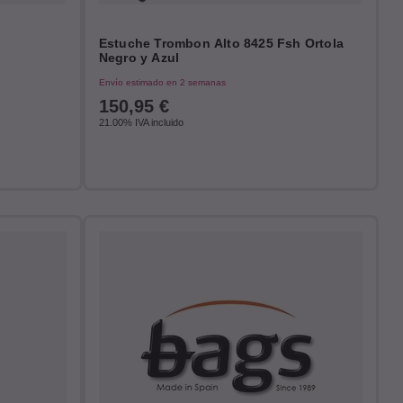
Estuche Trombon Alto 8425 Fsh Ortola
Negro y Azul
Envío estimado en 2 semanas
150,95
€
21.00%
IVA incluido