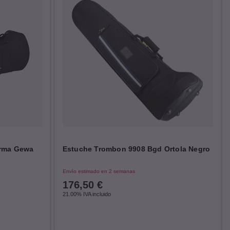
orma Gewa
Estuche Trombon 9908 Bgd Ortola Negro
Envío estimado en 2 semanas
176,50
€
21.00%
IVA incluido