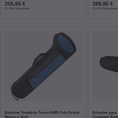
255,85
€
289,85
€
21.00%
IVA incluido
21.00%
IVA incluido
Estuche Trombón Tenor 8495 Fsh Ortola
Estuche para
Negro y Azul
Compact Exte