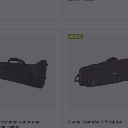
 Trombón con forma
Funda Trombón SPS GEWA
rior negro