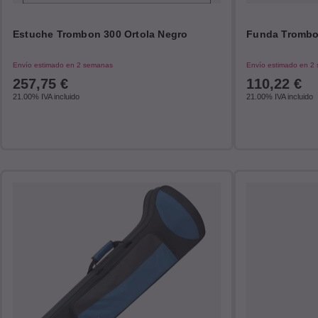
Estuche Trombon 300 Ortola Negro
Funda Trombon
Envío estimado en 2 semanas
Envío estimado en 2
257,75
€
110,22
€
21.00%
IVA incluido
21.00%
IVA incluido