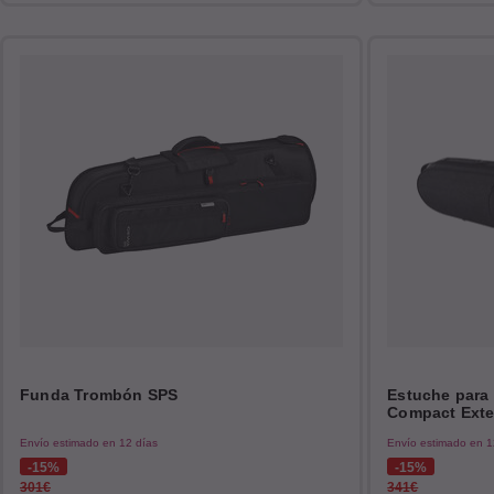
Funda Trombón SPS
Estuche para
Compact Exte
Envío estimado en 12 días
Envío estimado en 1
15%
15%
301€
341€