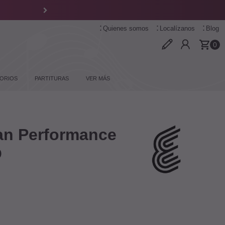
Quienes somos
Localízanos
Blog
0
ORIOS
PARTITURAS
VER MÁS
an Performance
O