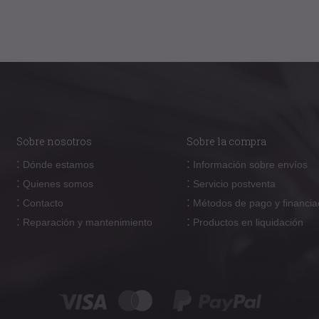
Sobre nosotros
Sobre la compra
:
:
Dónde estamos
Información sobre envíos
:
:
Quienes somos
Servicio postventa
:
:
Contacto
Métodos de pago y financia
:
:
Reparación y mantenimiento
Productos en liquidación