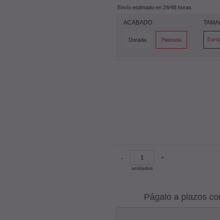
Envío estimado en 24/48 horas
ACABADO
TAMA
Euro
Dorada
Plateada
-
+
unidades
Págalo a plazos co