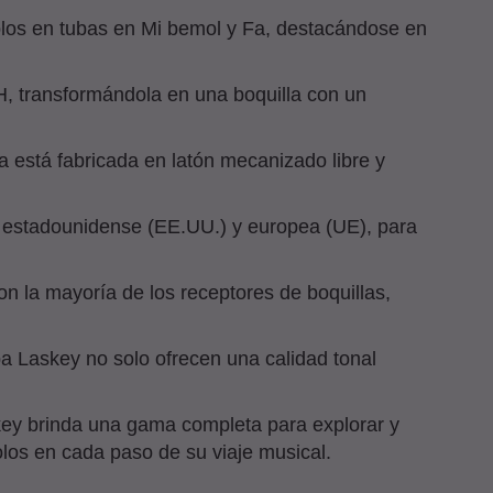
olos en tubas en Mi bemol y Fa, destacándose en
0H, transformándola en una boquilla con un
a está fabricada en latón mecanizado libre y
 estadounidense (EE.UU.) y europea (UE), para
n la mayoría de los receptores de boquillas,
uba Laskey no solo ofrecen una calidad tonal
ey brinda una gama completa para explorar y
los en cada paso de su viaje musical.