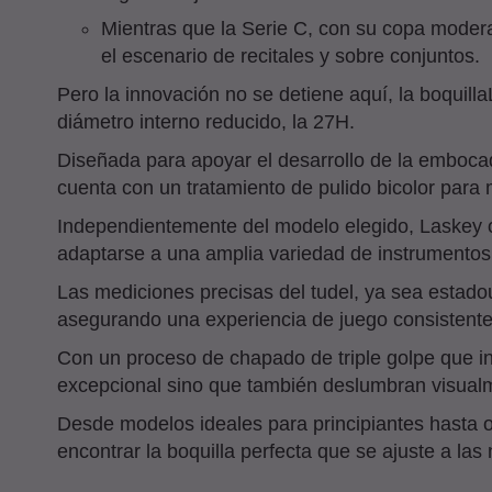
Mientras que la Serie C, con su copa moder
el escenario de recitales y sobre conjuntos.
Pero la innovación no se detiene aquí, la boquil
diámetro interno reducido, la 27H.
Diseñada para apoyar el desarrollo de la embocadu
cuenta con un tratamiento de pulido bicolor para 
Independientemente del modelo elegido, Laskey 
adaptarse a una amplia variedad de instrumentos
Las mediciones precisas del tudel, ya sea estado
asegurando una experiencia de juego consistente
Con un proceso de chapado de triple golpe que incl
excepcional sino que también deslumbran visual
Desde modelos ideales para principiantes hasta
encontrar la boquilla perfecta que se ajuste a l