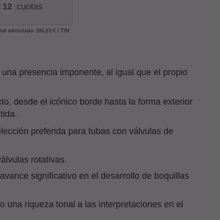
cuotas
otal adeudado
186,53 €
/
TIN
una presencia imponente, al igual que el propio
, desde el icónico borde hasta la forma exterior
tida.
ección preferida para tubas con válvulas de
álvulas rotativas.
nce significativo en el desarrollo de boquillas
una riqueza tonal a las interpretaciones en el