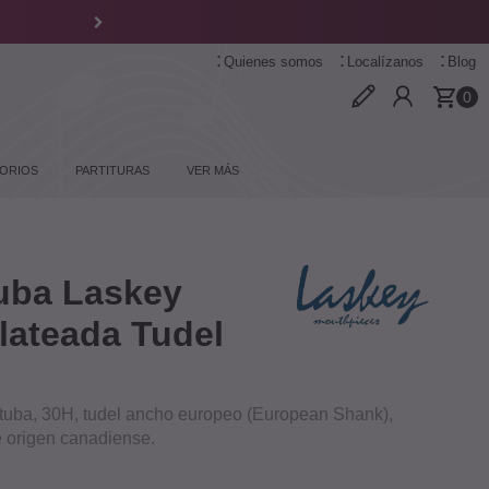
Quienes somos
Localízanos
Blog
0
ORIOS
PARTITURAS
VER MÁS
Tuba Laskey
lateada Tudel
 tuba, 30H, tudel ancho europeo (European Shank),
 origen canadiense.