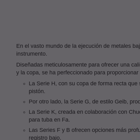
En el vasto mundo de la ejecución de metales baj
instrumento.
Diseñadas meticulosamente para ofrecer una calid
y la copa, se ha perfeccionado para proporcionar u
La Serie H, con su copa de forma recta que
pistón.
Por otro lado, la Serie G, de estilo Geib, pr
La Serie K, creada en colaboración con Chuc
para tuba en Fa.
Las Series F y B ofrecen opciones más profu
registro bajo.