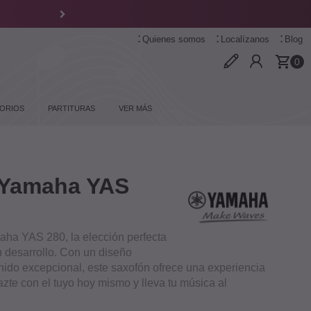
Quienes somos
Localízanos
Blog
0
ORIOS
PARTITURAS
VER MÁS
 Yamaha YAS
aha YAS 280, la elección perfecta
n desarrollo. Con un diseño
nido excepcional, este saxofón ofrece una experiencia
Hazte con el tuyo hoy mismo y lleva tu música al