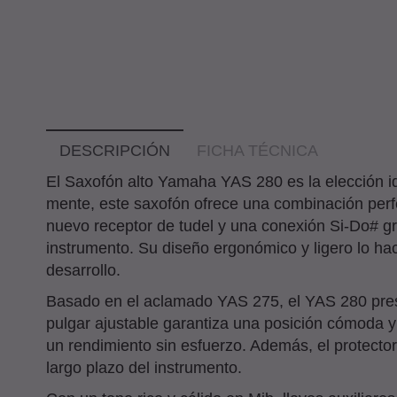
DESCRIPCIÓN
FICHA TÉCNICA
El Saxofón alto Yamaha YAS 280 es la elección i
mente, este saxofón ofrece una combinación perfe
nuevo receptor de tudel y una conexión Si-Do# gra
instrumento. Su diseño ergonómico y ligero lo hac
desarrollo.
Basado en el aclamado YAS 275, el YAS 280 presen
pulgar ajustable garantiza una posición cómoda y
un rendimiento sin esfuerzo. Además, el protector 
largo plazo del instrumento.