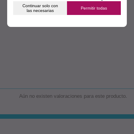
Continuar solo con
Permitir todas
las necesarias
Aún no existen valoraciones para este producto.