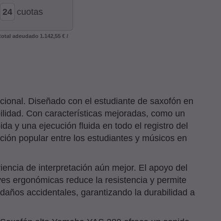
cuotas
 total adeudado
1.142,55 €
/
cional. Diseñado con el estudiante de saxofón en
bilidad. Con características mejoradas, como un
a y una ejecución fluida en todo el registro del
pción popular entre los estudiantes y músicos en
encia de interpretación aún mejor. El apoyo del
ves ergonómicas reduce la resistencia y permite
a daños accidentales, garantizando la durabilidad a