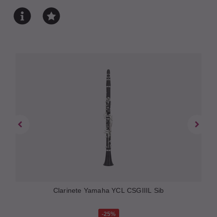
ib
Clarinete Yamaha YCL CSGIIIL Sib
25%